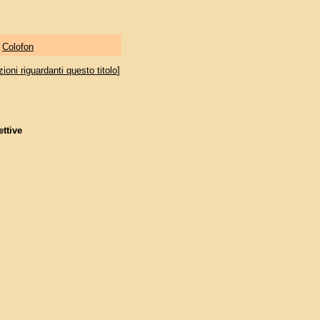
|
Colofon
oni riguardanti questo titolo
]
ettive