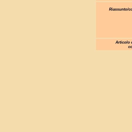
Riassunto/
Articolo 
co