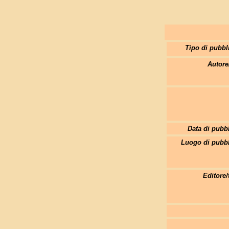
Tipo di pubbl
Autore
Data di pubb
Luogo di pubbl
Editore/