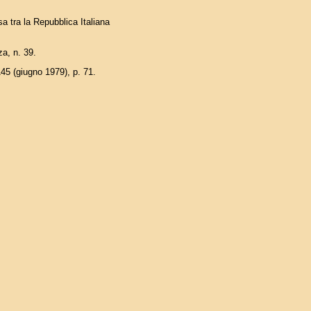
sa tra la Repubblica Italiana
za, n. 39.
145 (giugno 1979), p. 71.