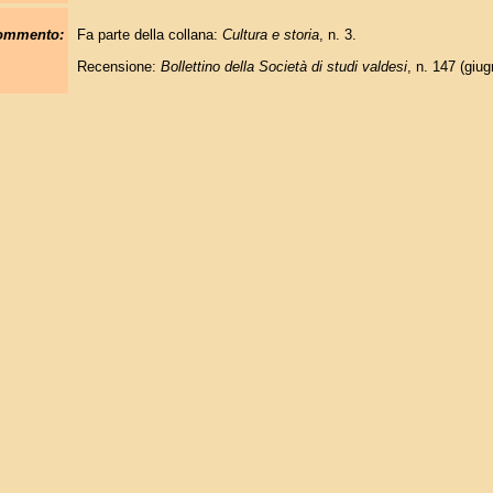
commento:
Fa parte della collana:
Cultura e storia
, n. 3.
Recensione:
Bollettino della Società di studi valdesi
, n. 147 (giu