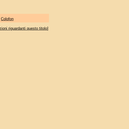
|
Colofon
oni riguardanti questo titolo
]