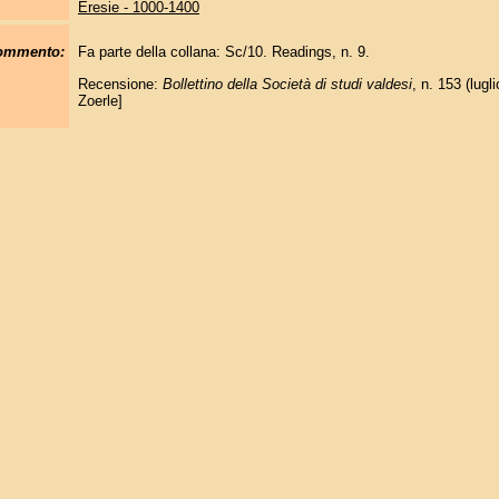
Eresie - 1000-1400
commento:
Fa parte della collana: Sc/10. Readings, n. 9.
Recensione:
Bollettino della Società di studi valdesi
, n. 153 (lugl
Zoerle]