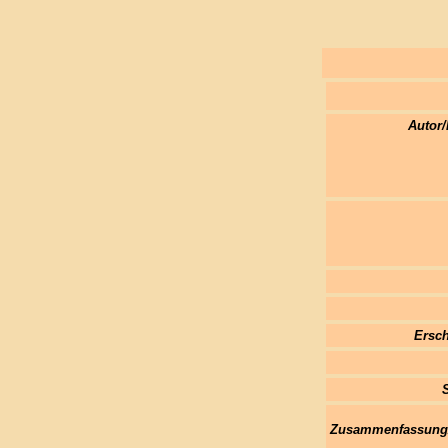
Autor/
Ersch
Zusammenfassung