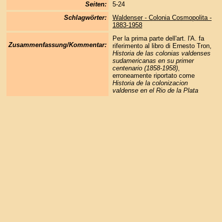
Seiten:
5-24
Schlagwörter:
Waldenser - Colonia Cosmopolita -
1883-1958
Per la prima parte dell'art. l'A. fa
Zusammenfassung/Kommentar:
riferimento al libro di Ernesto Tron,
Historia de las colonias valdenses
sudamericanas en su primer
centenario (1858-1958)
,
erroneamente riportato come
Historia de la colonizacion
valdense en el Rio de la Plata