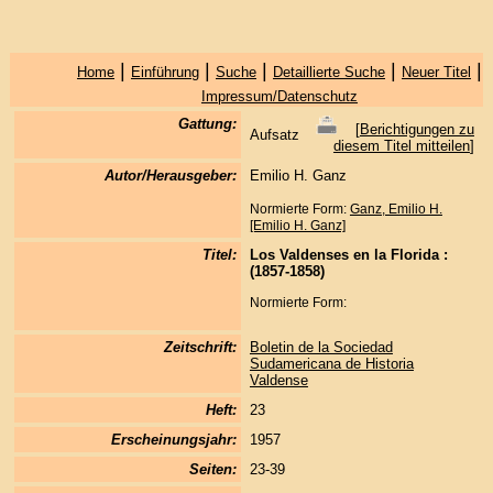
|
|
|
|
|
Home
Einführung
Suche
Detaillierte Suche
Neuer Titel
Impressum/Datenschutz
Gattung:
[
Berichtigungen zu
Aufsatz
diesem Titel mitteilen
]
Autor/Herausgeber:
Emilio H. Ganz
Normierte Form:
Ganz, Emilio H.
[Emilio H. Ganz]
Titel:
Los Valdenses en la Florida :
(1857-1858)
Normierte Form:
Zeitschrift:
Boletin de la Sociedad
Sudamericana de Historia
Valdense
Heft:
23
Erscheinungsjahr:
1957
Seiten:
23-39