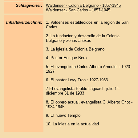
Schlagwörter:
Waldenser - Colonia Belgrano - 1857-1945
Waldenser - San Carlos - 1857-1945
Inhaltsverzeichnis:
1. Valdenses establecidos en la region de San
Carlos
2. La fundacion y desarrollo de la Colonia
Belgrano y zonas anexas
3. La iglesia de Colonia Belgrano
4. Pastor Enrique Beux
5. El evangelista Carlos Alberto Arnoulet : 1923-
1927
6. El pastor Levy Tron : 1927-1933
7.El evangelista Eraldo Lageard : julio 1°-
diciembre 31 de 1933
8. El obrero actual, evangelista C. Alberto Griot -
1934-1945.
9. El nuevo Templo
10. La iglesia en la actualidad