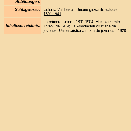
Abbildungen:
Schlagwörter:
Colonia Valdense - Unione giovanile valdese -
1891-1941
La primera Union - 1891-1904; El movimiento
Inhaltsverzeichnis:
juvenil de 1914; La Asociacion cristiana de
jovenes; Union cristiana mixta de jovenes - 1920