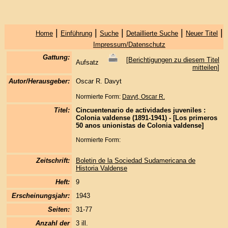
|
|
|
|
|
Home
Einführung
Suche
Detaillierte Suche
Neuer Titel
Impressum/Datenschutz
Gattung:
[
Berichtigungen zu diesem Titel
Aufsatz
mitteilen
]
Autor/Herausgeber:
Oscar R. Davyt
Normierte Form:
Davyt, Oscar R.
Titel:
Cincuentenario de actividades juveniles :
Colonia valdense (1891-1941) - [Los primeros
50 anos unionistas de Colonia valdense]
Normierte Form:
Zeitschrift:
Boletin de la Sociedad Sudamericana de
Historia Valdense
Heft:
9
Erscheinungsjahr:
1943
Seiten:
31-77
Anzahl der
3 ill.