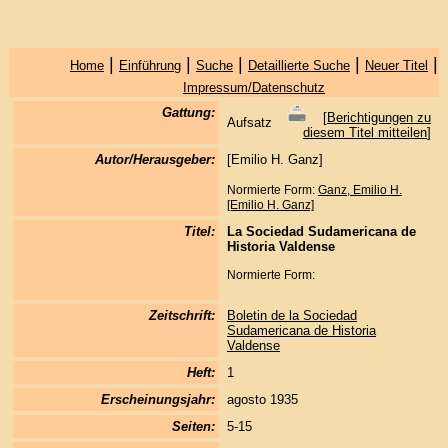
|
|
|
|
|
Home
Einführung
Suche
Detaillierte Suche
Neuer Titel
Impressum/Datenschutz
Gattung:
[
Berichtigungen zu
Aufsatz
diesem Titel mitteilen
]
Autor/Herausgeber:
[Emilio H. Ganz]
Normierte Form:
Ganz, Emilio H.
[Emilio H. Ganz]
Titel:
La Sociedad Sudamericana de
Historia Valdense
Normierte Form:
Zeitschrift:
Boletin de la Sociedad
Sudamericana de Historia
Valdense
Heft:
1
Erscheinungsjahr:
agosto 1935
Seiten:
5-15