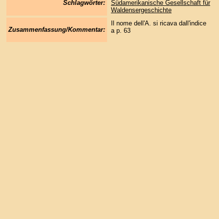
Schlagwörter:
Südamerikanische Gesellschaft für
Waldensergeschichte
Il nome dell'A. si ricava dall'indice
Zusammenfassung/Kommentar:
a p. 63