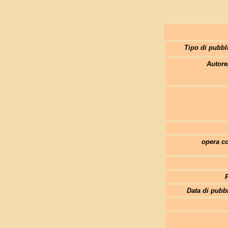
Tipo di pubbl
Autore
opera co
Data di pubb