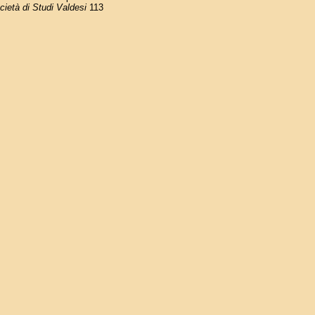
ocietà di Studi Valdesi
113