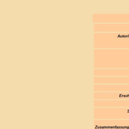
Autor/
Ersch
Zusammenfassung