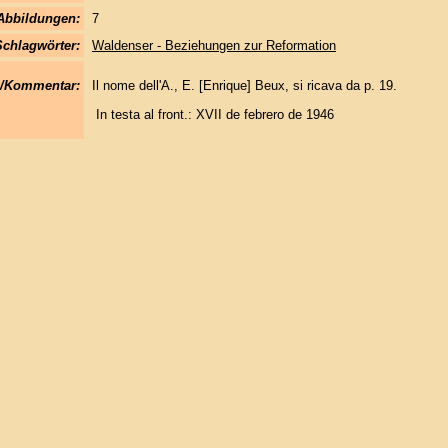
Abbildungen:
7
Schlagwörter:
Waldenser - Beziehungen zur Reformation
/Kommentar:
Il nome dell'A., E. [Enrique] Beux, si ricava da p. 19.
In testa al front.: XVII de febrero de 1946