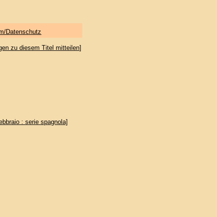
m/Datenschutz
gen zu diesem Titel mitteilen
]
ebbraio : serie spagnola]