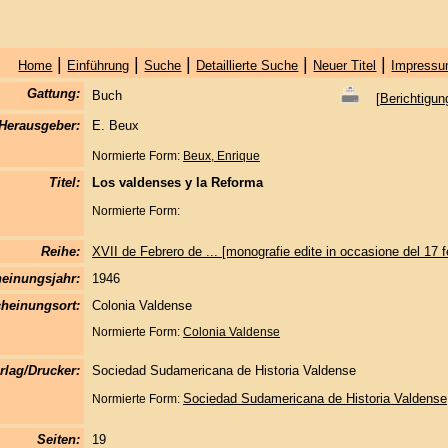
|
|
|
|
|
Home
Einführung
Suche
Detaillierte Suche
Neuer Titel
Impressu
Gattung:
Buch
[
Berichtigun
Herausgeber:
E. Beux
Normierte Form:
Beux, Enrique
Titel:
Los valdenses y la Reforma
Normierte Form:
Reihe:
XVII de Febrero de ... [monografie edite in occasione del 17 f
einungsjahr:
1946
heinungsort:
Colonia Valdense
Normierte Form:
Colonia Valdense
rlag/Drucker:
Sociedad Sudamericana de Historia Valdense
Sociedad Sudamericana de Historia Valdense
Normierte Form:
Seiten:
19