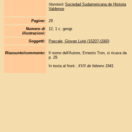
Sociedad Sudamericana de Historia
Standard:
Valdense
Pagine:
29
Numero di
12, 1 c. geogr.
illustrazioni:
Soggetti:
Pascale, Giovan Luigi (1520?-1560)
Riassunto/commento:
Il nome dell'Autore, Ernesto Tron, si ricava da
p. 29.
In testa al front.:
XVII de febrero 1941
.