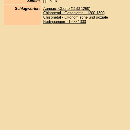
Seiten:
pp. 3-13
Schlagwörter:
Aurucio, Oberto (1180-1260)
Chisonetal - Geschichte - 1200-1300
Chisonetal - Ökonomische und soziale
Bedingungen - 1200-1300