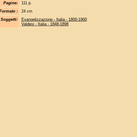
Pagine:
111 p.
Formato :
24 cm
Soggetti:
Evangelizzazione - Italia - 1800-1900
Valdesi - Italia - 1848-1898