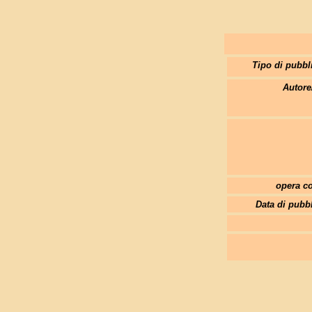
Tipo di pubbl
Autore
opera co
Data di pubb