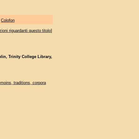
|
Colofon
oni riguardanti questo titolo
]
lin, Trinity College Library,
émoins, traditions, corpora