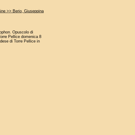
ine >> Berio, Giuseppina
lophon. Opuscolo di
Torre Pellice domenica 8
dese di Torre Pellice in