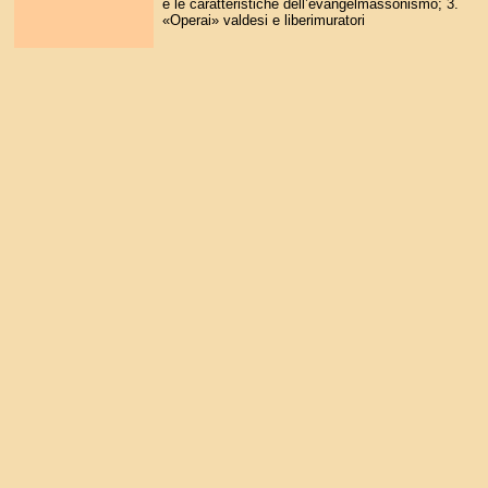
e le caratteristiche dell’evangelmassonismo; 3.
«Operai» valdesi e liberimuratori