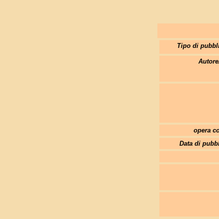
Tipo di pubbl
Autore
opera co
Data di pubb