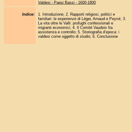
Valdesi - Paesi Bassi - 1600-1800
Indice:
1. Introduzione; 2. Rapporti religiosi, politici e
familiari: le esperienze di Léger, Arnaud e Peyrot; 3.
La vita oltre le Valli: profughi confessionali e
migranti economici; 4. Il Comité Vaudois fra
assistenza e controllo; 5. Storiografia d’epoca: i
valdesi come oggetto di studio; 6. Conclusione