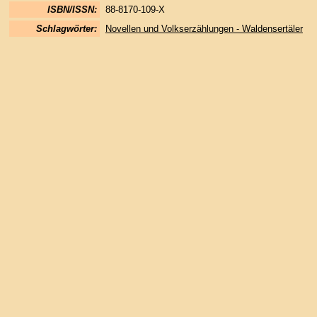
ISBN/ISSN:
88-8170-109-X
Schlagwörter:
Novellen und Volkserzählungen - Waldensertäler