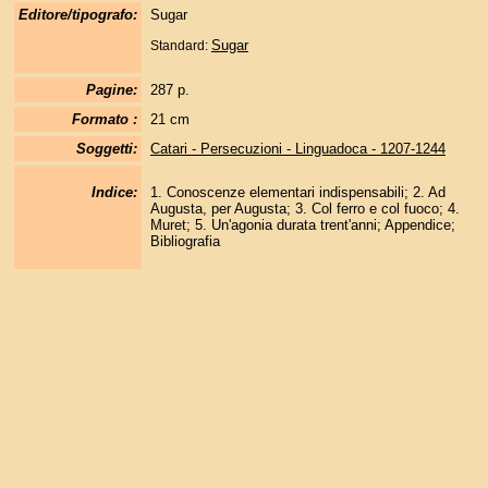
Editore/tipografo:
Sugar
Sugar
Standard:
Pagine:
287 p.
Formato :
21 cm
Soggetti:
Catari - Persecuzioni - Linguadoca - 1207-1244
Indice:
1. Conoscenze elementari indispensabili; 2. Ad
Augusta, per Augusta; 3. Col ferro e col fuoco; 4.
Muret; 5. Un'agonia durata trent'anni; Appendice;
Bibliografia