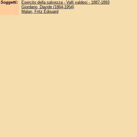
Soggetti:
Esercito della salvezza - Valli valdesi - 1887-1893
Giordano, Davide (1864-1954)
Malan, Fritz Édouard