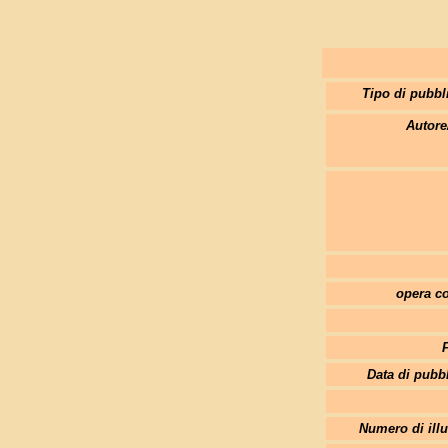
Tipo di pubbl
Autore
opera co
Data di pubb
Numero di illu