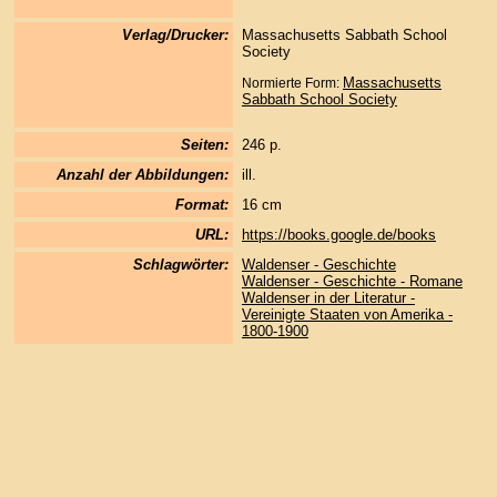
Verlag/Drucker:
Massachusetts Sabbath School
Society
Massachusetts
Normierte Form:
Sabbath School Society
Seiten:
246 p.
Anzahl der Abbildungen:
ill.
Format:
16 cm
URL:
https://books.google.de/books
Schlagwörter:
Waldenser - Geschichte
Waldenser - Geschichte - Romane
Waldenser in der Literatur -
Vereinigte Staaten von Amerika -
1800-1900