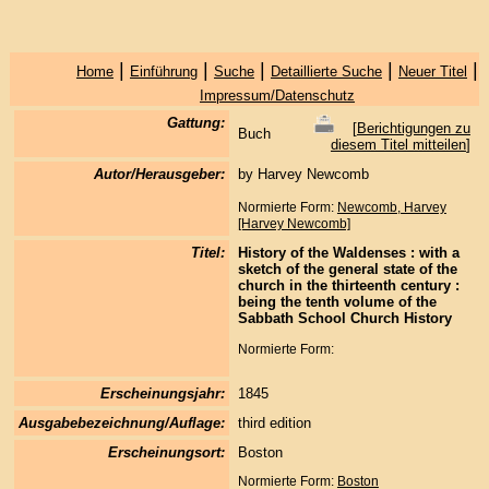
|
|
|
|
|
Home
Einführung
Suche
Detaillierte Suche
Neuer Titel
Impressum/Datenschutz
Gattung:
[
Berichtigungen zu
Buch
diesem Titel mitteilen
]
Autor/Herausgeber:
by Harvey Newcomb
Normierte Form:
Newcomb, Harvey
[Harvey Newcomb]
Titel:
History of the Waldenses : with a
sketch of the general state of the
church in the thirteenth century :
being the tenth volume of the
Sabbath School Church History
Normierte Form:
Erscheinungsjahr:
1845
Ausgabebezeichnung/Auflage:
third edition
Erscheinungsort:
Boston
Normierte Form:
Boston