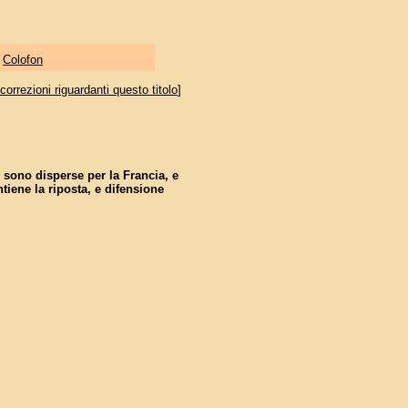
|
Colofon
orrezioni riguardanti questo titolo
]
sono disperse per la Francia, e
tiene la riposta, e difensione