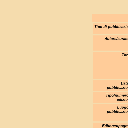
Tipo di pubblicazi
Autore/curato
Tit
Data
pubblicazio
Tipo/numero
edizio
Luogo
pubblicazio
Editore/tipogra