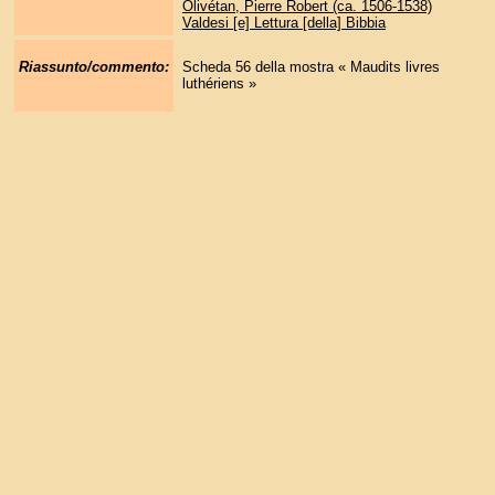
Olivétan, Pierre Robert (ca. 1506-1538)
Valdesi [e] Lettura [della] Bibbia
Riassunto/commento:
Scheda 56 della mostra « Maudits livres
luthériens »