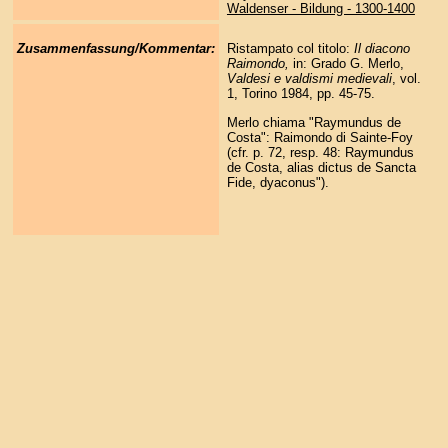
Waldenser - Bildung - 1300-1400
Zusammenfassung/Kommentar:
Ristampato col titolo:
Il diacono
Raimondo,
in: Grado G. Merlo,
Valdesi e valdismi medievali
, vol.
1, Torino 1984, pp. 45-75.
Merlo chiama "Raymundus de
Costa": Raimondo di Sainte-Foy
(cfr. p. 72, resp. 48: Raymundus
de Costa, alias dictus de Sancta
Fide, dyaconus").