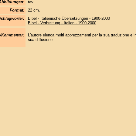
Abbildungen:
tav.
Format:
22 cm.
Schlagwörter:
Bibel - Italienische Übersetzungen - 1900-2000
Bibel - Verbreitung - Italien - 1900-2000
/Kommentar:
L'autore elenca molti apprezzamenti per la sua traduzione e in
sua diffusione