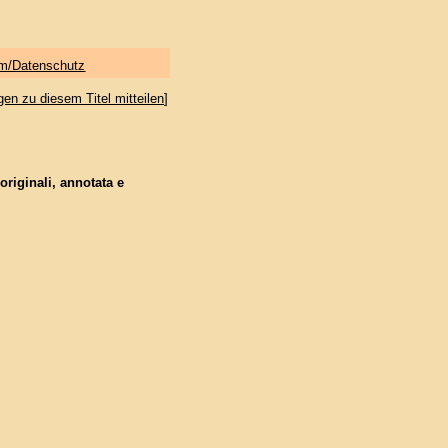
m/Datenschutz
gen zu diesem Titel mitteilen
]
originali, annotata e