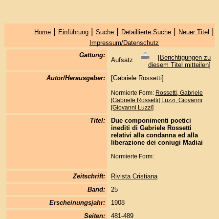
|
|
|
|
|
Home
Einführung
Suche
Detaillierte Suche
Neuer Titel
Impressum/Datenschutz
Gattung:
[
Berichtigungen zu
Aufsatz
diesem Titel mitteilen
]
Autor/Herausgeber:
[Gabriele Rossetti]
Normierte Form:
Rossetti, Gabriele
[Gabriele Rossetti]
Luzzi, Giovanni
[Giovanni Luzzi]
Titel:
Due componimenti poetici
inediti di Gabriele Rossetti
relativi alla condanna ed alla
liberazione dei coniugi Madiai
Normierte Form:
Zeitschrift:
Rivista Cristiana
Band:
25
Erscheinungsjahr:
1908
Seiten:
481-489