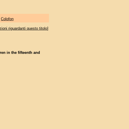
|
Colofon
oni riguardanti questo titolo
]
ren in the fifteenth and