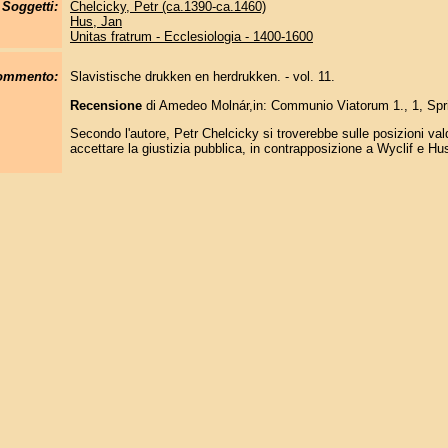
Soggetti:
Chelcicky, Petr (ca.1390-ca.1460)
Hus, Jan
Unitas fratrum - Ecclesiologia - 1400-1600
commento:
Slavistische drukken en herdrukken. - vol. 11.
Recensione
di Amedeo Molnár,in: Communio Viatorum 1., 1, Spr
Secondo l'autore, Petr Chelcicky si troverebbe sulle posizioni vald
accettare la giustizia pubblica, in contrapposizione a Wyclif e Hu