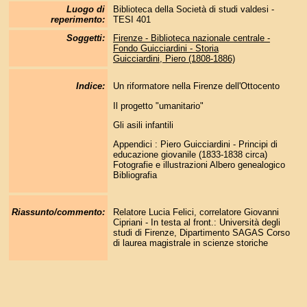
Luogo di
Biblioteca della Società di studi valdesi -
reperimento:
TESI 401
Soggetti:
Firenze - Biblioteca nazionale centrale -
Fondo Guicciardini - Storia
Guicciardini, Piero (1808-1886)
Indice:
Un riformatore nella Firenze dell'Ottocento
Il progetto "umanitario"
Gli asili infantili
Appendici : Piero Guicciardini - Principi di
educazione giovanile (1833-1838 circa)
Fotografie e illustrazioni Albero genealogico
Bibliografia
Riassunto/commento:
Relatore Lucia Felici, correlatore Giovanni
Cipriani - In testa al front.: Università degli
studi di Firenze, Dipartimento SAGAS Corso
di laurea magistrale in scienze storiche