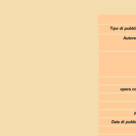
Tipo di pubbl
Autore
opera co
Data di pubb