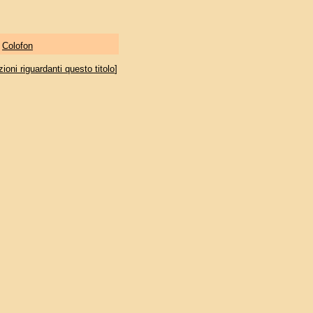
|
Colofon
oni riguardanti questo titolo
]