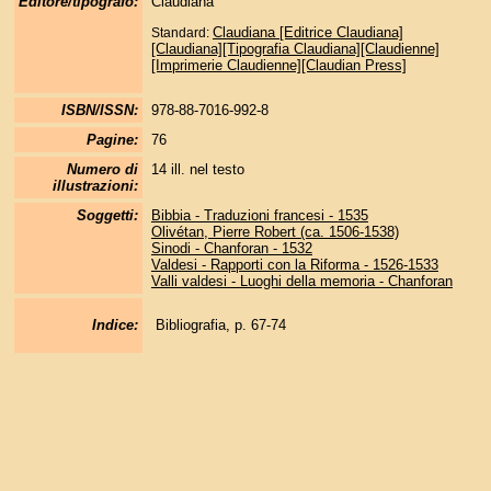
Editore/tipografo:
Claudiana
Claudiana [Editrice Claudiana]
Standard:
[Claudiana][Tipografia Claudiana][Claudienne]
[Imprimerie Claudienne][Claudian Press]
ISBN/ISSN:
978-88-7016-992-8
Pagine:
76
Numero di
14 ill. nel testo
illustrazioni:
Soggetti:
Bibbia - Traduzioni francesi - 1535
Olivétan, Pierre Robert (ca. 1506-1538)
Sinodi - Chanforan - 1532
Valdesi - Rapporti con la Riforma - 1526-1533
Valli valdesi - Luoghi della memoria - Chanforan
Indice:
Bibliografia, p. 67-74