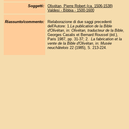
Soggetti:
Olivétan, Pierre Robert (ca. 1506-1538)
Valdesi - Bibbia - 1500-1600
Riassunto/commento:
Rielaborazione di due saggi precedenti
dell'Autore: 1.
La publication de la Bible
d'Olivétan
, in:
Olivétan, traducteur de la Bible
,
Georges Casalis et Bernard Roussel (éd.),
Paris 1987, pp. 31-37; 2.
La fabrication et la
vente de la Bible d'Olivétan
, in:
Musée
neuchâtelois
22 (1985), S. 213-224.