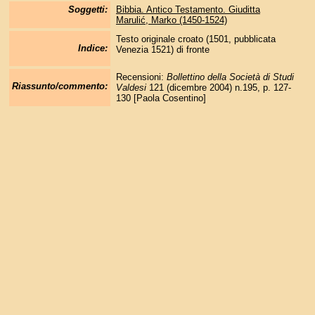
Soggetti:
Bibbia. Antico Testamento. Giuditta
Marulić, Marko (1450-1524)
Testo originale croato (1501, pubblicata
Indice:
Venezia 1521) di fronte
Recensioni:
Bollettino della Società di Studi
Riassunto/commento:
Valdesi
121 (dicembre 2004) n.195, p. 127-
130 [Paola Cosentino]