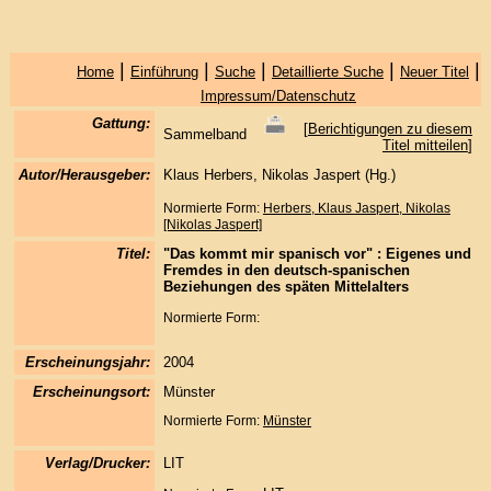
|
|
|
|
|
Home
Einführung
Suche
Detaillierte Suche
Neuer Titel
Impressum/Datenschutz
Gattung:
[
Berichtigungen zu diesem
Sammelband
Titel mitteilen
]
Autor/Herausgeber:
Klaus Herbers, Nikolas Jaspert (Hg.)
Normierte Form:
Herbers, Klaus
Jaspert, Nikolas
[Nikolas Jaspert]
Titel:
"Das kommt mir spanisch vor" : Eigenes und
Fremdes in den deutsch-spanischen
Beziehungen des späten Mittelalters
Normierte Form:
Erscheinungsjahr:
2004
Erscheinungsort:
Münster
Normierte Form:
Münster
Verlag/Drucker:
LIT