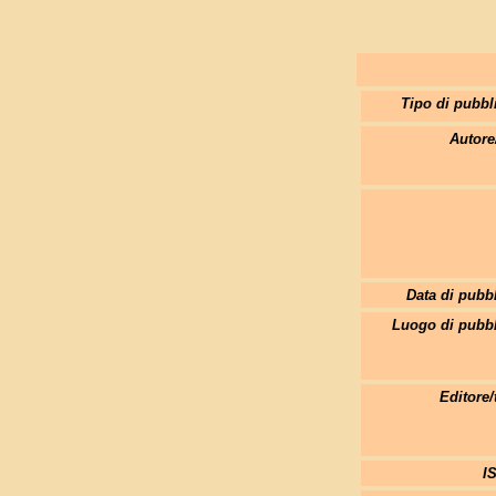
Tipo di pubbl
Autore
Data di pubb
Luogo di pubbl
Editore/
I