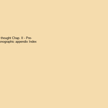
 thought Chap. II - Pre-
conographic appendix Index