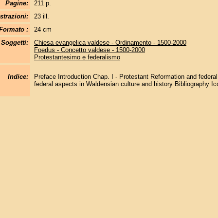
Pagine:
211 p.
strazioni:
23 ill.
Formato :
24 cm
Soggetti:
Chiesa evangelica valdese - Ordinamento - 1500-2000
Foedus - Concetto valdese - 1500-2000
Protestantesimo e federalismo
Indice:
Preface Introduction Chap. I - Protestant Reformation and federal
federal aspects in Waldensian culture and history Bibliography I