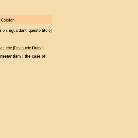
|
Colofon
oni riguardanti questo titolo
]
anuele [Emanuele Fiume]
testantism : the case of