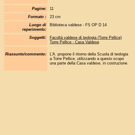
Pagine:
11
Formato :
23 cm
Luogo di
Biblioteca valdese - FS OP D 14
reperimento:
Soggetti:
Facoltà valdese di teologia (Torre Pellice)
Torre Pellice - Casa Valdese
Riassunto/commento:
L'A. propone il ritorno della Scuola di teologia
a Torre Pellice, utilizzando a questo scopo
una parte della Casa valdese, in costruzione.