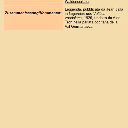
Waldensertäler
Leggenda, pubblicata da Jean Jalla
Zusammenfassung/Kommentar:
in
Légendes des Vallées
vaudoises
, 1926, tradotta da Aldo
Tron nella parlata occitana della
Val Germanasca.