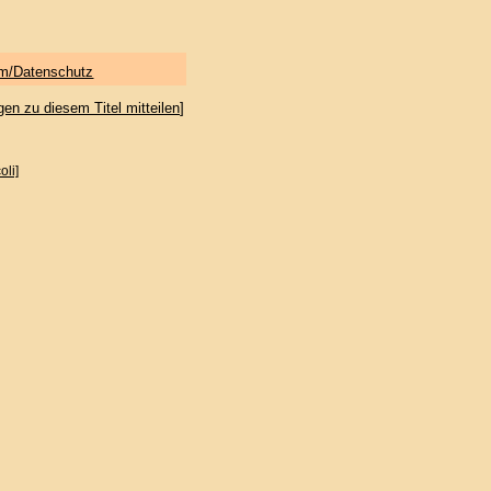
m/Datenschutz
gen zu diesem Titel mitteilen
]
oli]