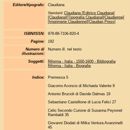
Editore/tipografo:
Claudiana
Claudiana [Editrice Claudiana]
Standard:
[Claudiana][Tipografia Claudiana][Claudienne]
[Imprimerie Claudienne][Claudian Press]
ISBN/ISSN:
978-88-7106-820-4
Pagine:
192
Numero di
Numero ill. nel testo
illustrazioni:
Soggetti:
Riforma - Italia - 1500-1600 - Bibliografia
Riforma - Italia - Biografie
Indice:
Premessa 5
Giacomo Aconcio di Michaela Valente 9
Antonio Brucioli di Davide Dalmas 19
Sebastiano Castellione di Lucia Felici 27
Celio Secondo Curione di Susanna Peyronel
Rambaldi 35
Giovanni Diodati di Milka Ventura Avanzinelli
45