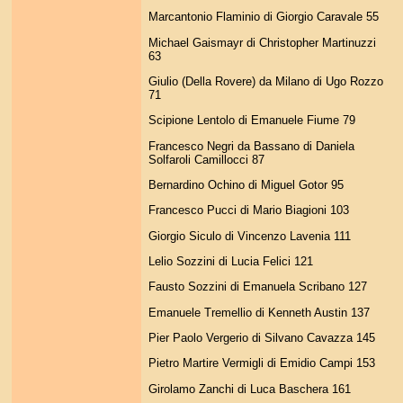
Marcantonio Flaminio di Giorgio Caravale 55
Michael Gaismayr di Christopher Martinuzzi
63
Giulio (Della Rovere) da Milano di Ugo Rozzo
71
Scipione Lentolo di Emanuele Fiume 79
Francesco Negri da Bassano di Daniela
Solfaroli Camillocci 87
Bernardino Ochino di Miguel Gotor 95
Francesco Pucci di Mario Biagioni 103
Giorgio Siculo di Vincenzo Lavenia 111
Lelio Sozzini di Lucia Felici 121
Fausto Sozzini di Emanuela Scribano 127
Emanuele Tremellio di Kenneth Austin 137
Pier Paolo Vergerio di Silvano Cavazza 145
Pietro Martire Vermigli di Emidio Campi 153
Girolamo Zanchi di Luca Baschera 161