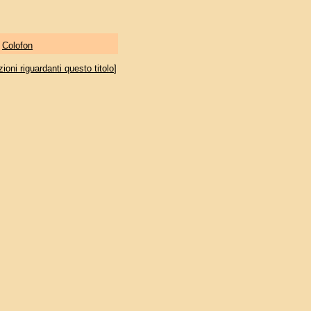
|
Colofon
oni riguardanti questo titolo
]