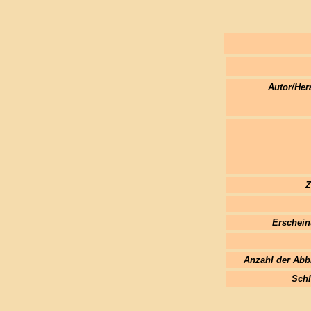
Autor/Her
Z
Erschein
Anzahl der Abb
Schl