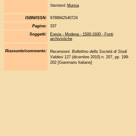
Mursia
Standard:
ISBN/ISSN:
9788842540724
Pagine:
337
Soggetti:
Eresie - Modena - 1500-1600 - Fonti
archivistiche
Riassunto/commento:
Recensioni:
Bollettino della Società di Studi
Valdesi
127 (dicembre 2010) n. 207, pp. 199-
202 [Gianmario Italiano]