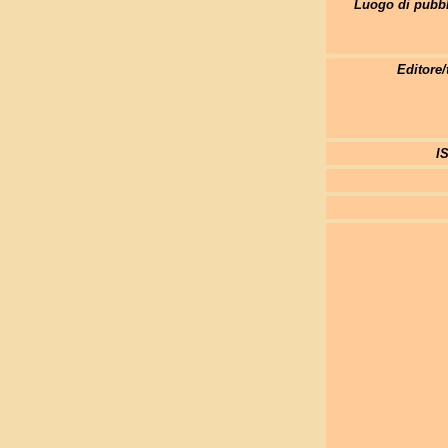
Luogo di pubbl
Editore/
I