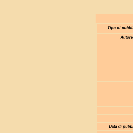
Tipo di pubbl
Autore
Data di pubb