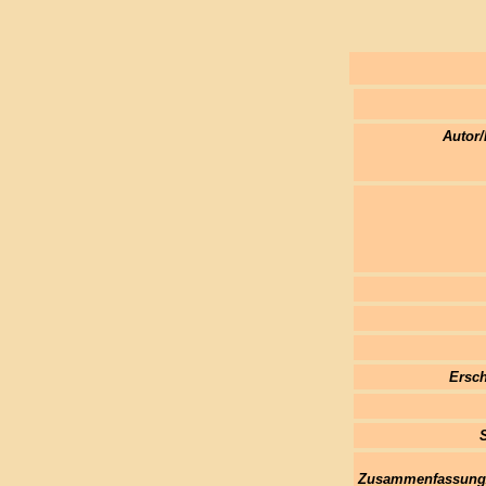
Autor/
Ersch
Zusammenfassung