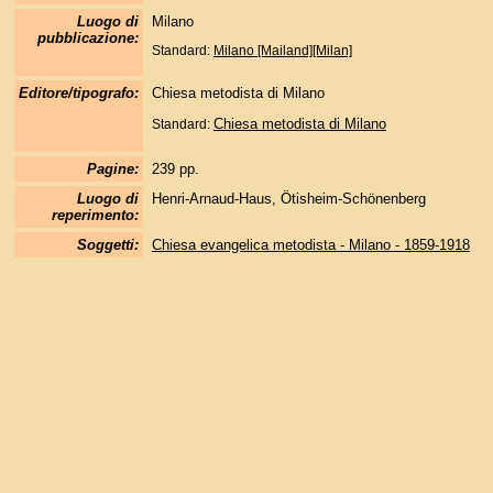
Luogo di
Milano
pubblicazione:
Standard:
Milano [Mailand][Milan]
Editore/tipografo:
Chiesa metodista di Milano
Chiesa metodista di Milano
Standard:
Pagine:
239 pp.
Luogo di
Henri-Arnaud-Haus, Ötisheim-Schönenberg
reperimento:
Soggetti:
Chiesa evangelica metodista - Milano - 1859-1918