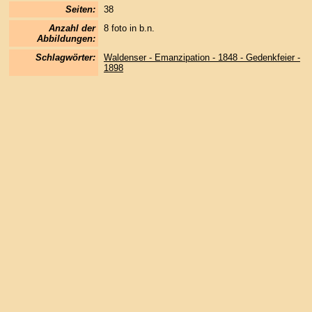
Seiten:
38
Anzahl der
8 foto in b.n.
Abbildungen:
Schlagwörter:
Waldenser - Emanzipation - 1848 - Gedenkfeier -
1898