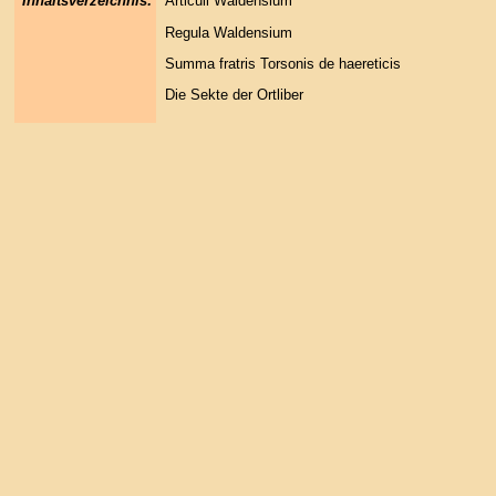
Inhaltsverzeichnis:
Articuli Waldensium
Regula Waldensium
Summa fratris Torsonis de haereticis
Die Sekte der Ortliber